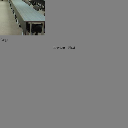
nlarge
Previous
Next